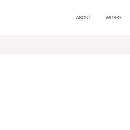
ABOUT
WORKS