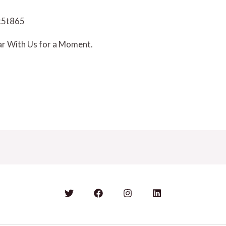
t5t865
ar With Us for a Moment.