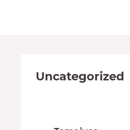
内
容
を
ス
キ
ッ
プ
Uncategorized
Tomoives