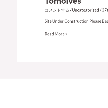
Tomoives
コメントする
/
Uncategorized
/
37
Site Under Construction Please Be
Read More »